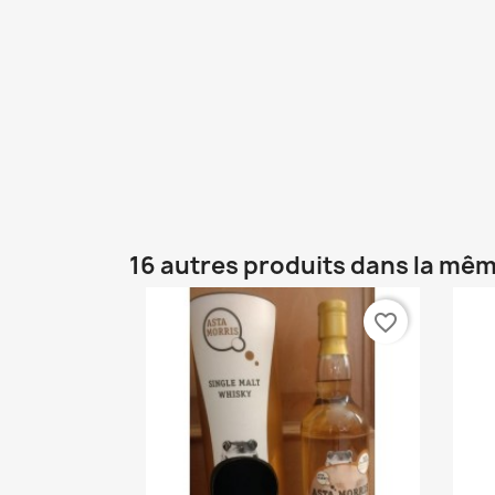
16 autres produits dans la mêm
favorite_border