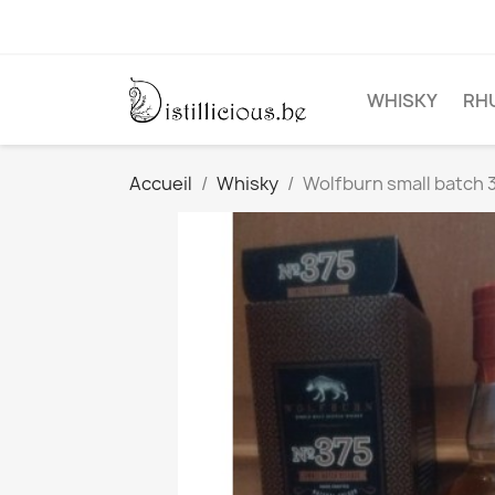
WHISKY
RH
Accueil
Whisky
Wolfburn small batch 