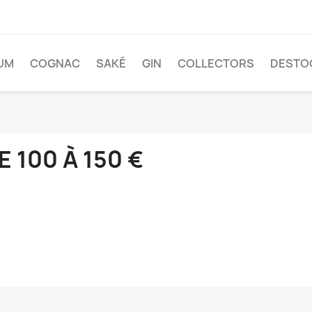
UM
COGNAC
SAKÉ
GIN
COLLECTORS
DESTO
E 100 À 150 €