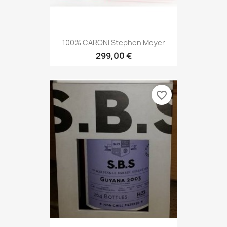
100% CARONI Stephen Meyer
299,00 €
favorite_border