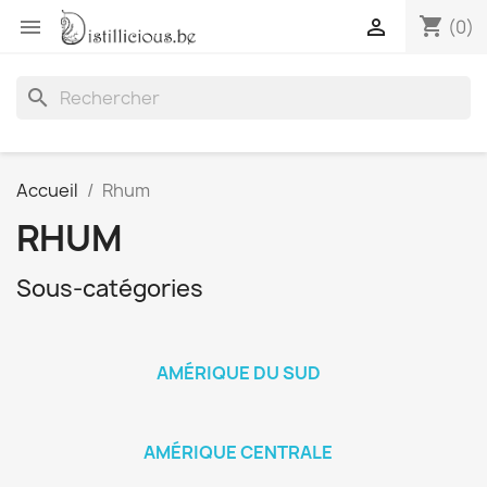
shopping_cart


(0)
search
Accueil
Rhum
RHUM
Sous-catégories
AMÉRIQUE DU SUD
AMÉRIQUE CENTRALE