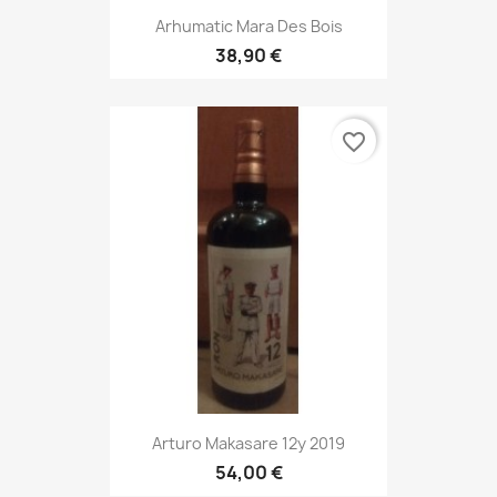
Arhumatic Mara Des Bois
38,90 €
favorite_border
Arturo Makasare 12y 2019
54,00 €