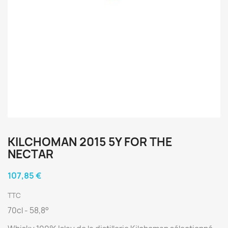
KILCHOMAN 2015 5Y FOR THE
NECTAR
107,85 €
TTC
70cl - 58,8°