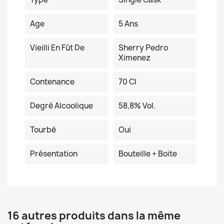
Age
5 Ans
Vieilli En Fût De
Sherry Pedro
Ximenez
Contenance
70 Cl
Degré Alcoolique
58,8% Vol.
Tourbé
Oui
Présentation
Bouteille + Boite
16 autres produits dans la même