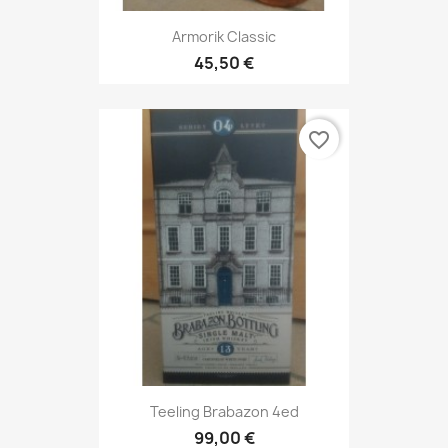
Armorik Classic
45,50 €
favorite_border
Teeling Brabazon 4ed
99,00 €