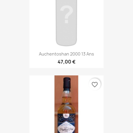
Auchentoshan 2000 13 Ans
47,00 €
favorite_border