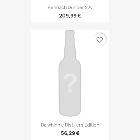
Benriach Dunder 22y
209,99 €
favorite_border
Dalwhinnie Distillers Edition
56,29 €