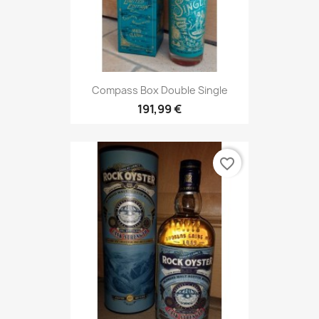
Compass Box Double Single
191,99 €
favorite_border