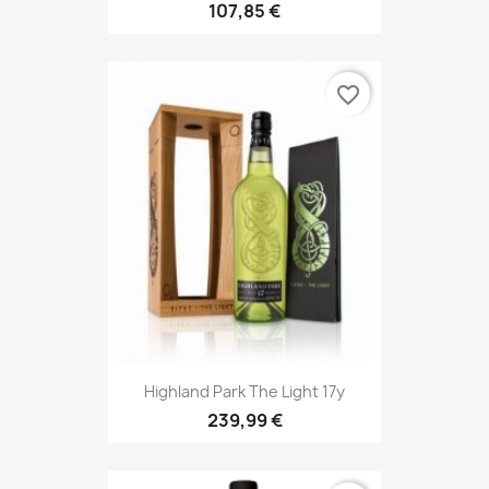
107,85 €
favorite_border
Highland Park The Light 17y
239,99 €