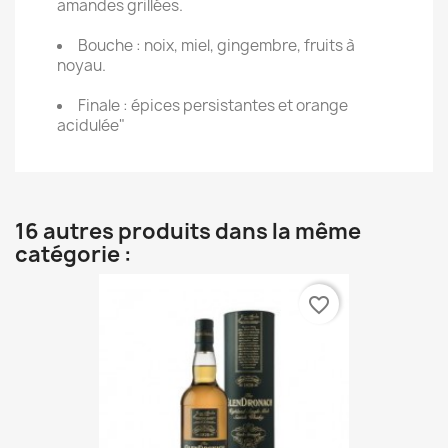
amandes grillées.
Bouche : noix, miel, gingembre, fruits à
noyau.
Finale : épices persistantes et orange
acidulée"
16 autres produits dans la même
catégorie :
favorite_border