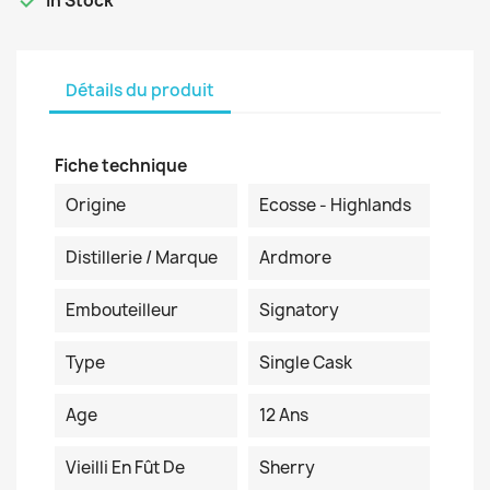
In Stock
Détails du produit
Fiche technique
Origine
Ecosse - Highlands
Distillerie / Marque
Ardmore
Embouteilleur
Signatory
Type
Single Cask
Age
12 Ans
Vieilli En Fût De
Sherry