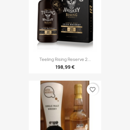
Teeling Rising Reserve 2...
198,99 €
favorite_border