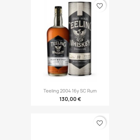
favorite_border
Teeling 2004 16y SC Rum
130,00 €
favorite_border