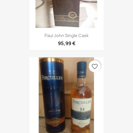
Paul John Single Cask
95,99 €
favorite_border