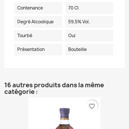
Contenance
70 Cl
Degré Alcoolique
59,5% Vol.
Tourbé
Oui
Présentation
Bouteille
16 autres produits dans la même
catégorie :
favorite_border