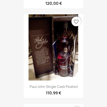
120,00 €
favorite_border
Paul John Single Cask Peated
110,99 €