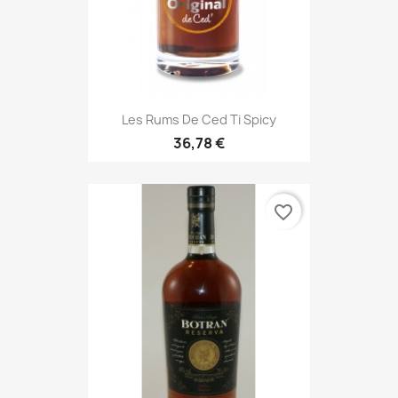
Les Rums De Ced Ti Spicy
36,78 €
favorite_border