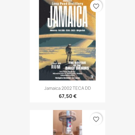
favorite_border
Jamaica 2002 TECA DD
67,50 €
favorite_border