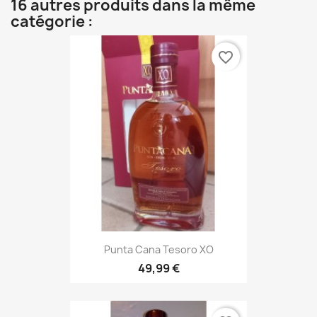
16 autres produits dans la même
catégorie :
favorite_border
Punta Cana Tesoro XO
49,99 €