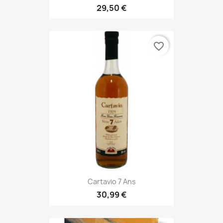
29,50 €
favorite_border
Cartavio 7 Ans
30,99 €