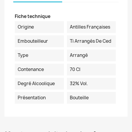
Fiche technique
Origine
Antilles Françaises
Embouteilleur
Ti Arrangés De Ced
Type
Arrangé
Contenance
70 Cl
Degré Alcoolique
32% Vol.
Présentation
Bouteille