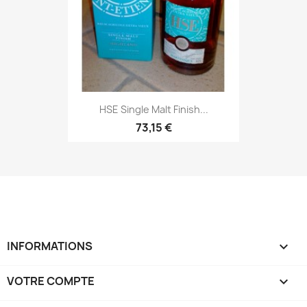
HSE Single Malt Finish...
73,15 €
INFORMATIONS

VOTRE COMPTE
