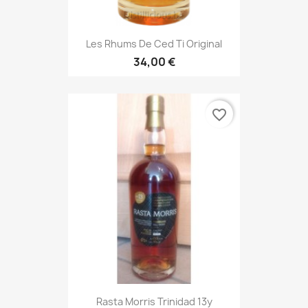
Les Rhums De Ced Ti Original
34,00 €
favorite_border
Rasta Morris Trinidad 13y