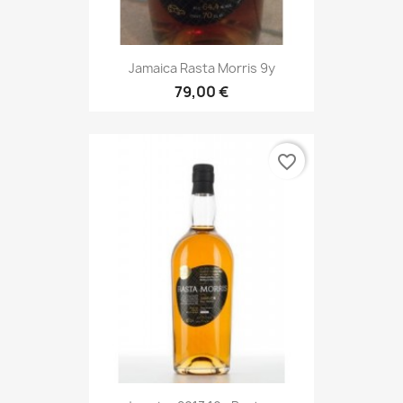
Jamaica Rasta Morris 9y
79,00 €
favorite_border