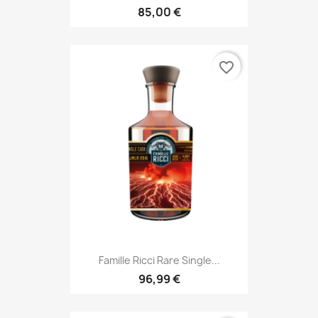
85,00 €
favorite_border
Famille Ricci Rare Single...
96,99 €