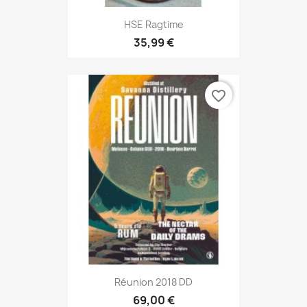
HSE Ragtime
35,99 €
favorite_border
Réunion 2018 DD
69,00 €