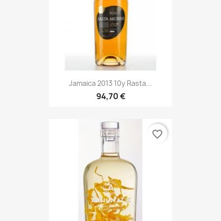
Jamaica 2013 10y Rasta...
94,70 €
favorite_border