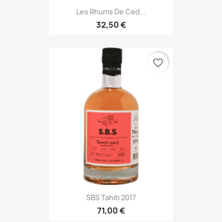
Les Rhums De Ced...
32,50 €
favorite_border
SBS Tahiti 2017
71,00 €