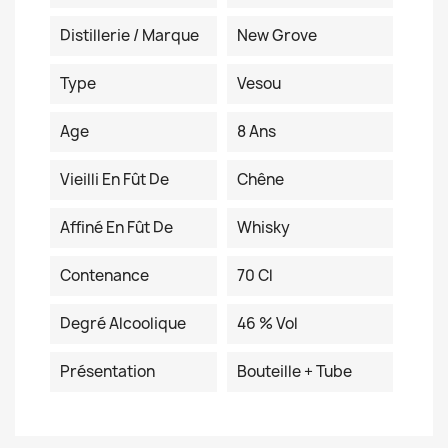
Distillerie / Marque
New Grove
Type
Vesou
Age
8 Ans
Vieilli En Fût De
Chêne
Affiné En Fût De
Whisky
Contenance
70 Cl
Degré Alcoolique
46 % Vol
Présentation
Bouteille + Tube