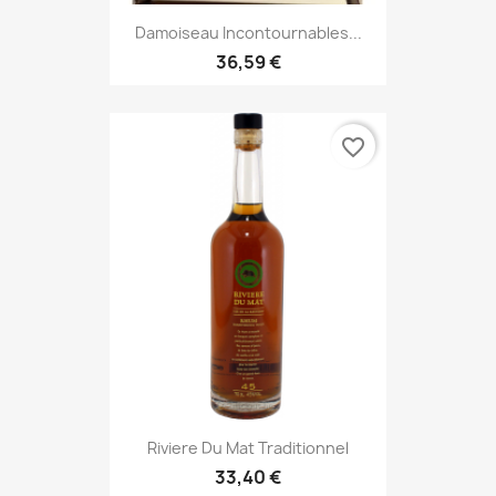
Damoiseau Incontournables...
36,59 €
favorite_border
Riviere Du Mat Traditionnel
33,40 €