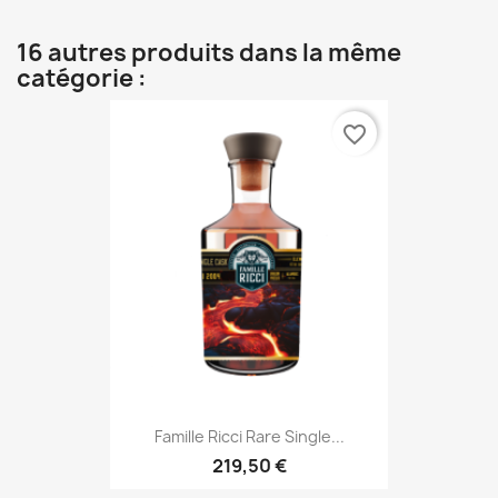
16 autres produits dans la même
catégorie :
favorite_border
Famille Ricci Rare Single...
219,50 €