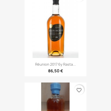
Réunion 2017 6y Rasta...
86,50 €
favorite_border